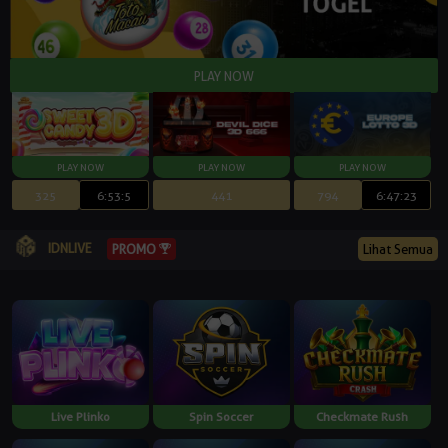
325
6:53:4
441
794
6:47:22
IDNLIVE
Lihat Semua
PROMO
Live Plinko
Spin Soccer
Checkmate Rush