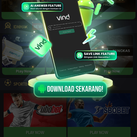
Play Now
NEW
IDNMAX
Play Now
Play Now
Play Now
NEW
SPORTBOOK