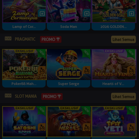
Lamp of Cor...
Soda Man
2026 GOLDEN...
PRAGMATIC
Lihat Semua
PROMO
Poker88 Mah...
Super Serge
Hearts of V...
SLOT MANIA
Lihat Semua
PROMO