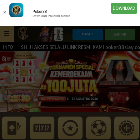
DOWNLOAD
×
Poker88
Download Poker88 Mobile
CASH !!! AKSES SELALU LINK RESMI KAMI poker88slay.com | 
INFO :
HOME
IDN E-LOTTERY
POKER
SLOT GAME
NEW
NEW
SPORTBOOK
LIVE CASINO
IDNLIVE
NEW
ESPORTS
TOGEL
ARCADE
NEW
NEW
NEW
TEMBAK IKAN
IDNRAFFLE
IDNTRADE