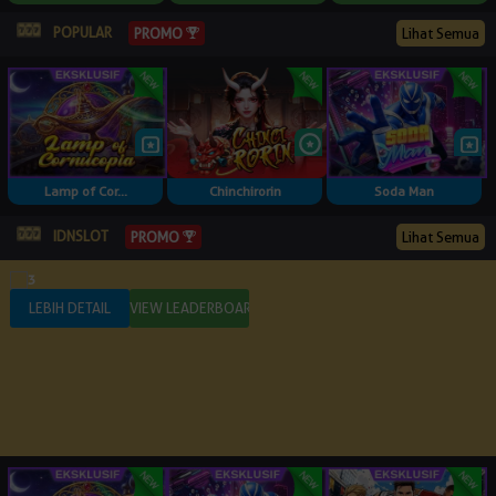
POPULAR
Lihat Semua
PROMO
Lamp of Cor...
Chinchirorin
Soda Man
IDNSLOT
Lihat Semua
PROMO