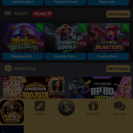
Satoshi Spins
Psycho Heroes
Tipsy Yeti ...
PGSOFT
Lihat Semua
PROMO
Monkeys Wil...
Tornado Ram...
Zombie Blas...
Lihat Semua
PROMOTION
HOME
Daftar
PROMOSI
LIVE CHAT
TURNAMEN SPECIAL KEMERDEKAAN
CASH DROP GAME EKSKLUSIF
DOWNLOAD