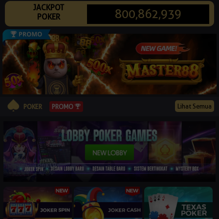
JACKPOT
© 2026 p0ker88best.net. All Rights Reserved | 18+
800,862,939
POKER
Lihat Semua
PROMO
POKER