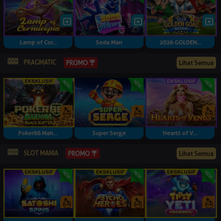
Lamp of Cor...
Soda Man
2026 GOLDEN...
PRAGMATIC
Lihat Semua
PROMO
Poker88 Mah...
Super Serge
Hearts of V...
SLOT MANIA
Lihat Semua
PROMO