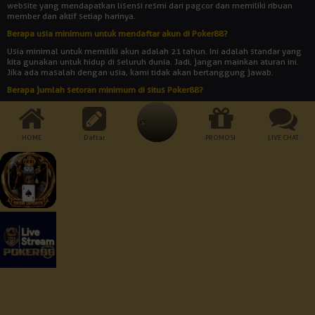
website yang mendapatkan lisensi resmi dari pagcor dan memiliki ribuan
member dan aktif setiap harinya.
Berapa usia minimum untuk mendaftar akun di Poker88?
Usia minimal untuk memiliki akun adalah 21 tahun. Ini adalah standar yang
kita gunakan untuk hidup di seluruh dunia. Jadi, jangan mainkan aturan ini.
Jika ada masalah dengan usia, kami tidak akan bertanggung jawab.
Berapa jumlah setoran minimum di situs Poker88?
Jumlah setoran minimum adalah Rp 10.000. Bukankah itu rendah? Dengan
uang yang begitu banyak, Anda bisa memainkan semua jenis permainan
yang disediakan oleh agen judi online POKER88.
HOME
Daftar
PROMOSI
LIVE CHAT
Cara Pembayaran:
Dukungan Perangkat :
Keamanan Terjamin :
© 2026 Poker88. All Rights Reserved | 18+