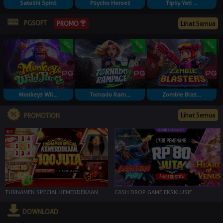
Satoshi Spins
Psycho Heroes
Tipsy Yeti ...
PGSOFT
Lihat Semua
PROMO
Monkeys Wil...
Tornado Ram...
Zombie Blas...
Lihat Semua
PROMOTION
TURNAMEN SPECIAL KEMERDEKAAN
CASH DROP GAME EKSKLUSIF
DOWNLOAD