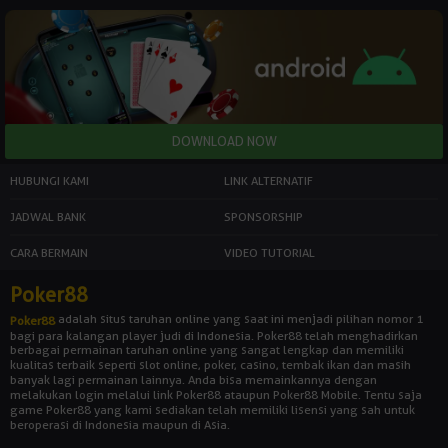
HUBUNGI KAMI
LINK ALTERNATIF
JADWAL BANK
SPONSORSHIP
CARA BERMAIN
VIDEO TUTORIAL
Poker88
adalah situs taruhan online yang saat ini menjadi pilihan nomor 1
Poker88
bagi para kalangan player judi di Indonesia. Poker88 telah menghadirkan
berbagai permainan taruhan online yang sangat lengkap dan memiliki
kualitas terbaik seperti slot online, poker, casino, tembak ikan dan masih
banyak lagi permainan lainnya. Anda bisa memainkannya dengan
melakukan login melalui link Poker88 ataupun Poker88 Mobile. Tentu saja
game Poker88 yang kami sediakan telah memiliki lisensi yang sah untuk
beroperasi di Indonesia maupun di Asia.