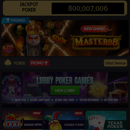
JACKPOT
© 2026 p0ker88best.net. All Rights Reserved | 18+
800,007,006
POKER
Lihat Semua
PROMO
POKER