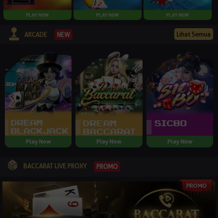
Lihat Semua
NEW
ARCADE
Play Now
Play Now
Play Now
BACCARAT LIVE PROXY
PROMO