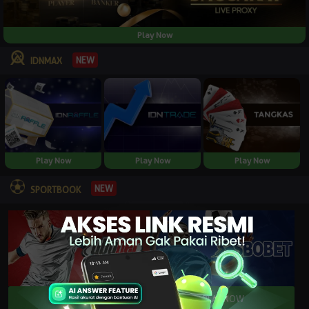
Play Now
NEW
IDNMAX
Play Now
Play Now
Play Now
NEW
SPORTBOOK