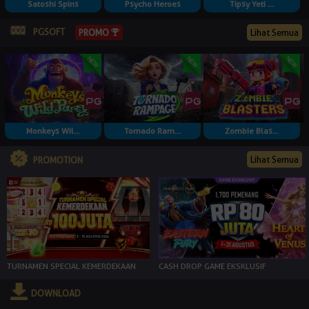
Satoshi Spins
Psycho Heroes
Tipsy Yeti ...
PGSOFT
Lihat Semua
PROMO
Monkeys Wil...
Tornado Ram...
Zombie Blas...
Lihat Semua
PROMOTION
TURNAMEN SPECIAL KEMERDEKAAN
CASH DROP GAME EKSKLUSIF
DOWNLOAD