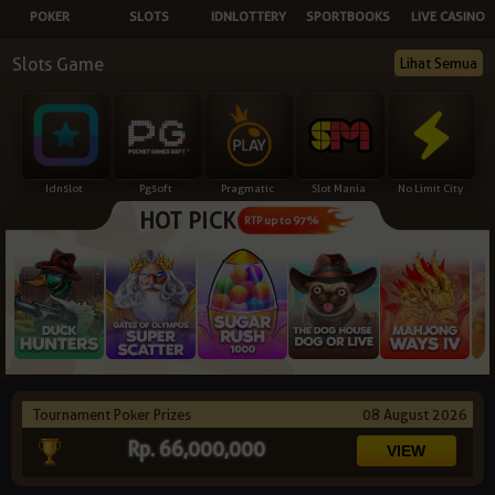
POKER
SLOTS
IDNLOTTERY
SPORTBOOKS
LIVE CASINO
NEW
Slots Game
Lihat Semua
TANGKAS
RTP
DEPOSIT
WITHDRAW
Idnslot
Pgsoft
Pragmatic
Slot Mania
No Limit City
HOT PICK
PROMOSI
RTP up to 97%
DOWNLOAD
REFERRAL
JACKPOT
Tournament Poker Prizes
08 August 2026
VIP MEMBER
Rp. 66,000,000
HUBUNGI KAMI