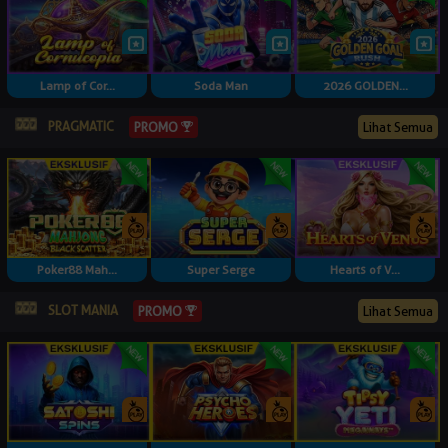
Lamp of Cor...
Soda Man
2026 GOLDEN...
PRAGMATIC
Lihat Semua
PROMO
Poker88 Mah...
Super Serge
Hearts of V...
SLOT MANIA
Lihat Semua
PROMO