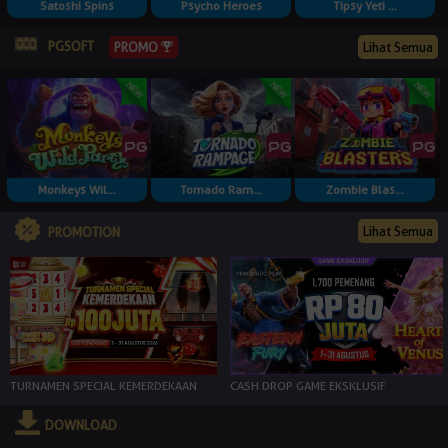
Satoshi Spins
Psycho Heroes
Tipsy Yeti ...
PGSOFT
Lihat Semua
PROMO
Monkeys Wil...
Tornado Ram...
Zombie Blas...
Lihat Semua
PROMOTION
TURNAMEN SPECIAL KEMERDEKAAN
CASH DROP GAME EKSKLUSIF
DOWNLOAD