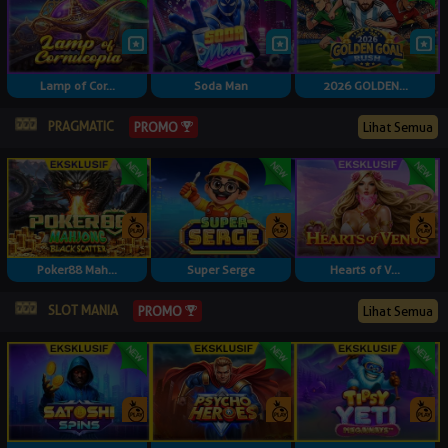
Lamp of Cor...
Soda Man
2026 GOLDEN...
PRAGMATIC
Lihat Semua
PROMO
Poker88 Mah...
Super Serge
Hearts of V...
SLOT MANIA
Lihat Semua
PROMO