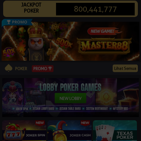
JACKPOT
© 2026 p0ker88best.net. All Rights Reserved | 18+
800,441,777
POKER
Lihat Semua
PROMO
POKER