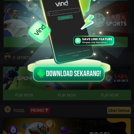
E-SPORTS
Lihat Semua
PROMO
TOGEL