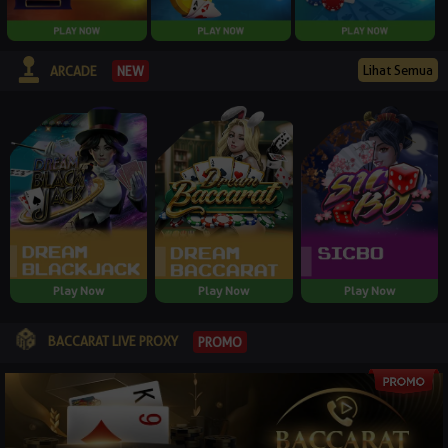
Lihat Semua
NEW
ARCADE
Play Now
Play Now
Play Now
BACCARAT LIVE PROXY
PROMO