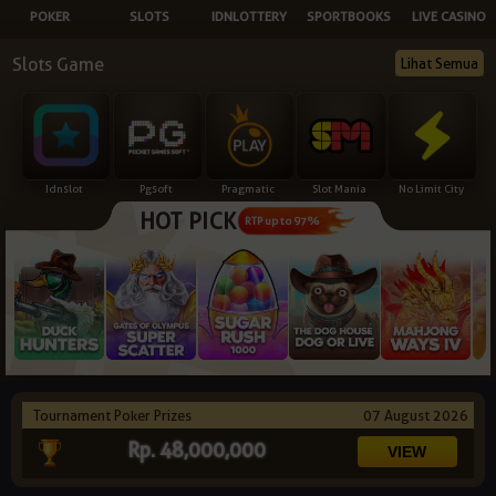
POKER
SLOTS
IDNLOTTERY
SPORTBOOKS
LIVE CASINO
NEW
Slots Game
Lihat Semua
TANGKAS
RTP
DEPOSIT
WITHDRAW
Idnslot
Pgsoft
Pragmatic
Slot Mania
No Limit City
HOT PICK
PROMOSI
RTP up to 97%
DOWNLOAD
REFERRAL
JACKPOT
Tournament Poker Prizes
07 August 2026
VIP MEMBER
Rp. 48,000,000
HUBUNGI KAMI