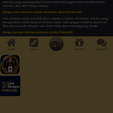
website yang mendapatkan lisensi resmi dari pagcor dan memiliki ribuan
member dan aktif setiap harinya.
Berapa usia minimum untuk mendaftar akun di Poker88?
Usia minimal untuk memiliki akun adalah 21 tahun. Ini adalah standar yang
kita gunakan untuk hidup di seluruh dunia. Jadi, jangan mainkan aturan ini.
Jika ada masalah dengan usia, kami tidak akan bertanggung jawab.
Berapa jumlah setoran minimum di situs Poker88?
Jumlah setoran minimum adalah Rp 10.000. Bukankah itu rendah? Dengan
uang yang begitu banyak, Anda bisa memainkan semua jenis permainan
yang disediakan oleh agen judi online POKER88.
HOME
Daftar
PROMOSI
LIVE CHAT
Cara Pembayaran:
Dukungan Perangkat :
Keamanan Terjamin :
© 2026 Poker88. All Rights Reserved | 18+