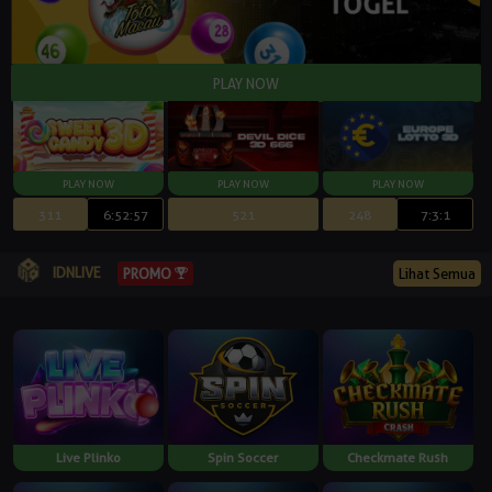
311
6:52:56
521
248
7:3:0
IDNLIVE
Lihat Semua
PROMO
Live Plinko
Spin Soccer
Checkmate Rush