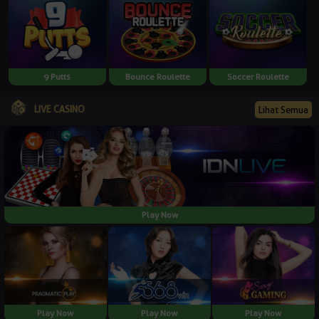
9 Putts
Bounce Roulette
Soccer Roulette
LIVE CASINO
Lihat Semua
Play Now
Play Now
Play Now
Play Now