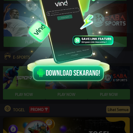
E-SPORTS
Lihat Semua
PROMO
TOGEL