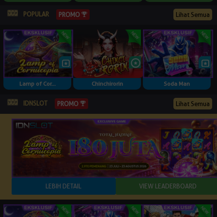
POPULAR
Lihat Semua
PROMO
Lamp of Cor...
Chinchirorin
Soda Man
IDNSLOT
Lihat Semua
PROMO