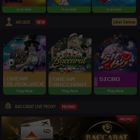
Lihat Semua
NEW
ARCADE
Play Now
Play Now
Play Now
BACCARAT LIVE PROXY
PROMO